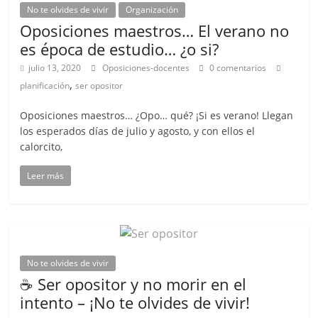
No te olvides de vivir
Organización
Oposiciones maestros… El verano no
es época de estudio… ¿o si?
julio 13, 2020
Oposiciones-docentes
0 comentarios
,
planificación
ser opositor
Oposiciones maestros… ¿Opo… qué? ¡Si es verano! Llegan
los esperados días de julio y agosto, y con ellos el
calorcito,
Leer más
No te olvides de vivir
☕️ Ser opositor y no morir en el
intento – ¡No te olvides de vivir!