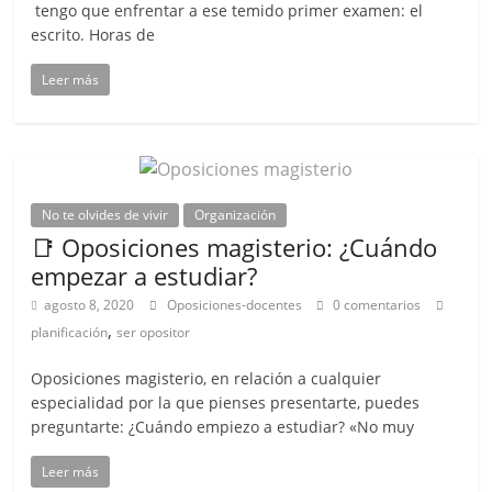
tengo que enfrentar a ese temido primer examen: el
escrito. Horas de
Leer más
No te olvides de vivir
Organización
📑 Oposiciones magisterio: ¿Cuándo
empezar a estudiar?
agosto 8, 2020
Oposiciones-docentes
0 comentarios
,
planificación
ser opositor
Oposiciones magisterio, en relación a cualquier
especialidad por la que pienses presentarte, puedes
preguntarte: ¿Cuándo empiezo a estudiar? «No muy
Leer más