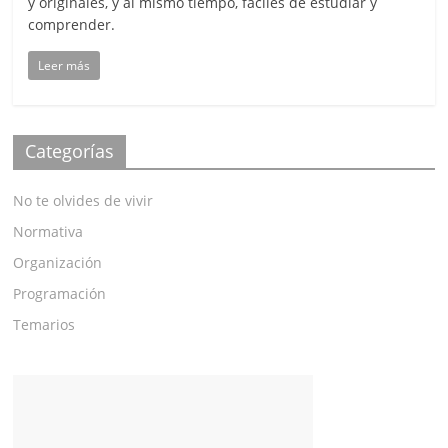
y originales, y al mismo tiempo, fáciles de estudiar y
comprender.
Leer más
Categorías
No te olvides de vivir
Normativa
Organización
Programación
Temarios