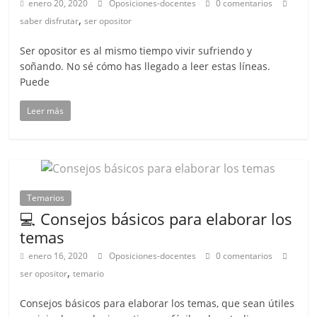
enero 20, 2020
Oposiciones-docentes
0 comentarios
,
saber disfrutar
ser opositor
Ser opositor es al mismo tiempo vivir sufriendo y
soñando. No sé cómo has llegado a leer estas líneas.
Puede
Leer más
Temarios
💻 Consejos básicos para elaborar los
temas
enero 16, 2020
Oposiciones-docentes
0 comentarios
,
ser opositor
temario
Consejos básicos para elaborar los temas, que sean útiles