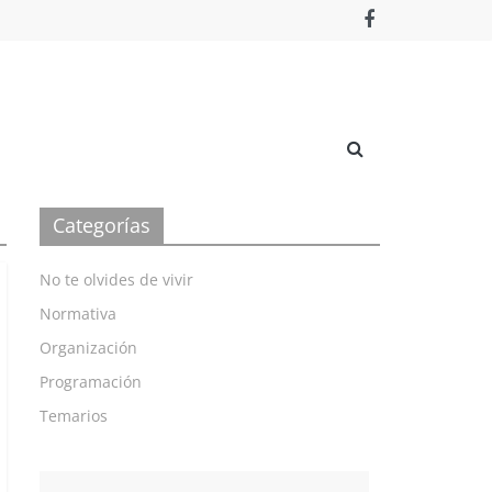
Categorías
No te olvides de vivir
Normativa
Organización
Programación
Temarios