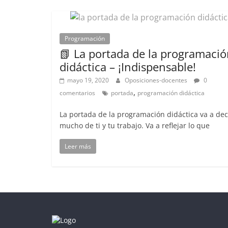
Programación
📗 La portada de la programaci
didáctica – ¡Indispensable!
mayo 19, 2020
Oposiciones-docentes
0
,
comentarios
portada
programación didáctica
La portada de la programación didáctica va a dec
mucho de ti y tu trabajo. Va a reflejar lo que
Leer más