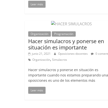
Leer más
Organización
Programación
Hacer simulacros y ponerse en
situación es importante
junio 21, 2021
Oposiciones-docentes
0 coment
,
Organización
Simulacros
Hacer simulacros y ponerse en situación es
importante cuando nos estamos preparando una
oposiciones es uno de los elementos más
Leer más