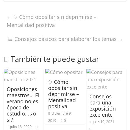
←
✨ Cómo opositar sin deprimirse –
Mentalidad positiva
💻 Consejos básicos para elaborar los temas
→
También te puede gustar
✨ Cómo
opositar sin
Oposiciones
deprimirse –
maestros… El
Consejos
Mentalidad
verano no es
para una
positiva
época de
exposición
estudio… ¿o
diciembre 9,
excelente
si?
2019
0
julio 19, 2021
julio 13, 2020
0