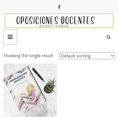
Saltar
al
contenido
Oposiciones
docentes
Showing the single result