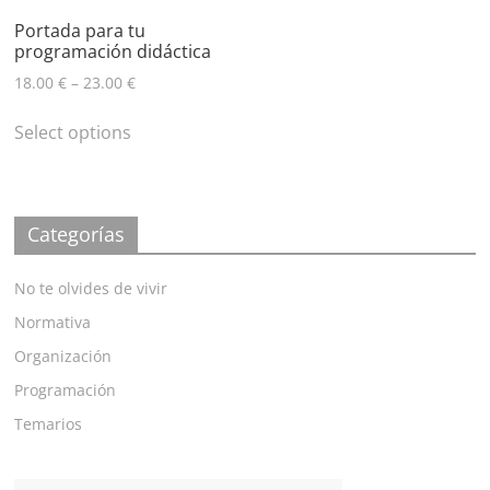
Portada para tu
programación didáctica
18.00
€
–
23.00
€
Select options
Categorías
No te olvides de vivir
Normativa
Organización
Programación
Temarios